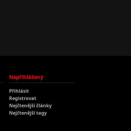
Nepřihlášený
Přihlásit
Registrovat
Nejčtenější články
Nejčtenější tagy