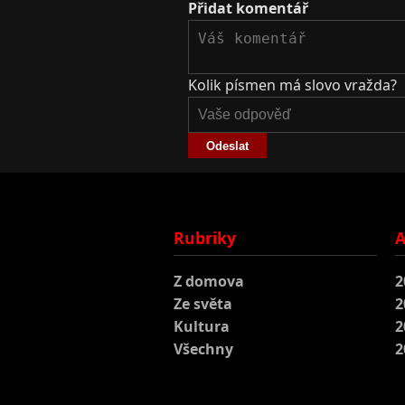
Přidat komentář
Kolik písmen má slovo vražda?
Odeslat
Rubriky
A
Z domova
2
Ze světa
2
Kultura
2
Všechny
2