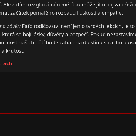
 Ale zatímco v globálním měřítku může jít o boj za přežit
enat začátek pomalého rozpadu lidskosti a empatie.
na závěr:
Fafo rodičovství není jen o tvrdých lekcích, je to 
která se bojí lásky, důvěry a bezpečí. Pokud nezastavím
ucnost našich dětí bude zahalena do stínu strachu a os
 a krutost.
trach