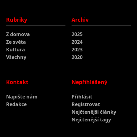
Rubriky
Archiv
Z domova
2025
Ze světa
2024
Kultura
2023
Všechny
2020
Kontakt
Nepřihlášený
Napište nám
Přihlásit
Redakce
Registrovat
Nejčtenější články
Nejčtenější tagy