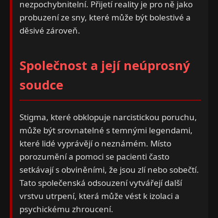
nezpochybnitelní. Přijetí reality je pro ně jako
probuzení ze sny, které může být bolestivé a
děsivé zároveň.
Společnost a její neúprosný
soudce
Stigma, které obklopuje narcistickou poruchu,
může být srovnatelné s temnými legendami,
které lidé vyprávějí o neznámém. Místo
porozumění a pomoci se pacienti často
setkávají s obviněními, že jsou zlí nebo sobečtí.
Tato společenská odsouzení vytvářejí další
vrstvu utrpení, která může vést k izolaci a
psychickému zhroucení.