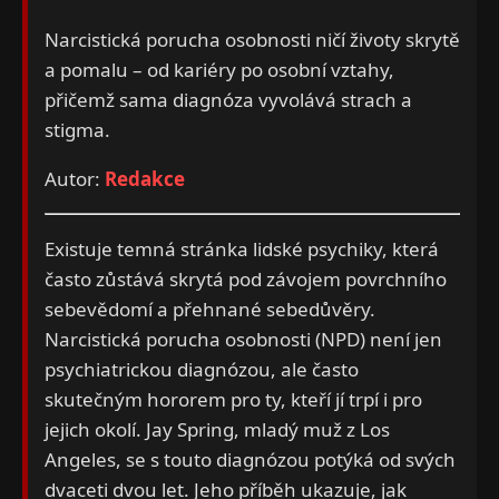
Narcistická porucha osobnosti ničí životy skrytě
a pomalu – od kariéry po osobní vztahy,
přičemž sama diagnóza vyvolává strach a
stigma.
Autor:
Redakce
Existuje temná stránka lidské psychiky, která
často zůstává skrytá pod závojem povrchního
sebevědomí a přehnané sebedůvěry.
Narcistická porucha osobnosti (NPD) není jen
psychiatrickou diagnózou, ale často
skutečným hororem pro ty, kteří jí trpí i pro
jejich okolí. Jay Spring, mladý muž z Los
Angeles, se s touto diagnózou potýká od svých
dvaceti dvou let. Jeho příběh ukazuje, jak