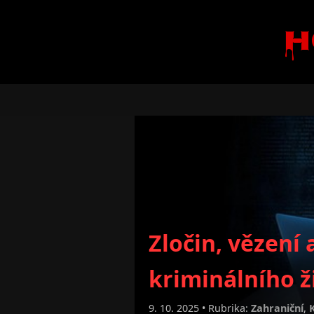
H
Zločin, vězení
kriminálního ž
9. 10. 2025 • Rubrika:
Zahraniční
,