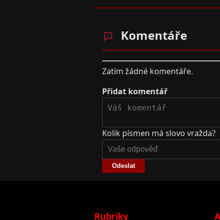
Komentáře
Zatím žádné komentáře.
Přidat komentář
Kolik písmen má slovo vražda?
Odeslat
Rubriky
A