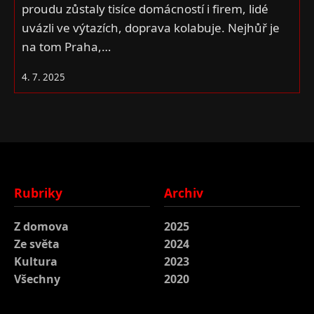
proudu zůstaly tisíce domácností i firem, lidé
uvázli ve výtazích, doprava kolabuje. Nejhůř je
na tom Praha,…
4. 7. 2025
Rubriky
Archiv
Z domova
2025
Ze světa
2024
Kultura
2023
Všechny
2020