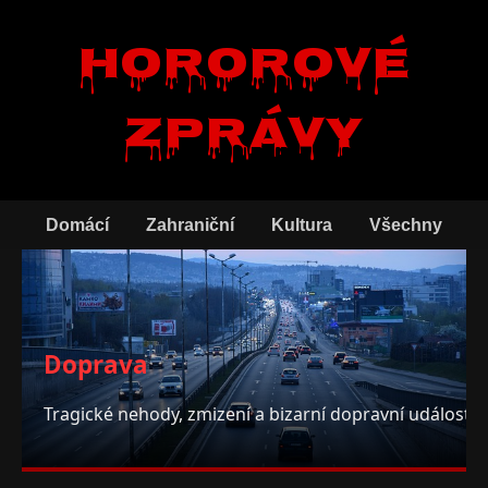
Hororové
zprávy
Domácí
Zahraniční
Kultura
Všechny
Doprava
Tragické nehody, zmizení a bizarní dopravní události.