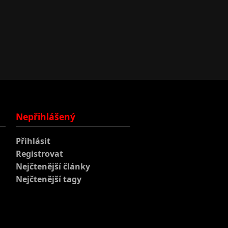
Nepřihlášený
Přihlásit
Registrovat
Nejčtenější články
Nejčtenější tagy