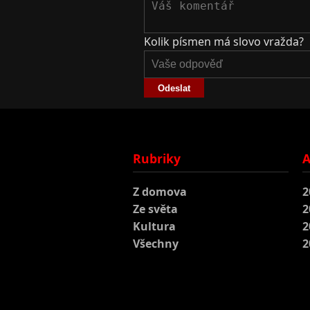
Kolik písmen má slovo vražda?
Odeslat
Rubriky
A
Z domova
2
Ze světa
2
Kultura
2
Všechny
2