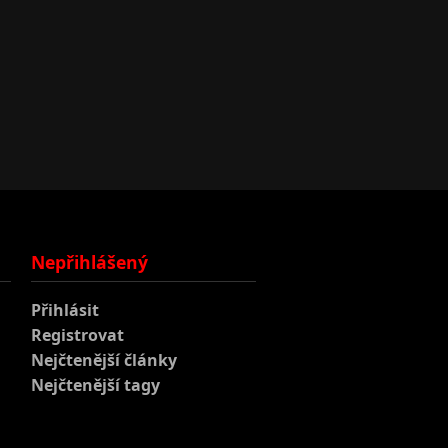
Nepřihlášený
Přihlásit
Registrovat
Nejčtenější články
Nejčtenější tagy