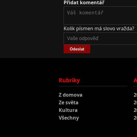
Přidat komentář
Kolik písmen má slovo vražda?
Odeslat
Rubriky
A
Z domova
2
Ze světa
2
Kultura
2
Všechny
2