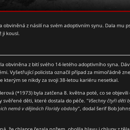
la obviněná z násilí na svém adoptivním synu. Dala mu psí
 ji kousl.
la obviněna z bití svého 14-letého adoptivního syna. Dáv
ěmi. Vyšetřující policista označil případ za mimořádně zne
e kterým se nikdy za svoji 38-letou kariéru nesetkal.
erová (*1973) byla zatčena 8. května poté, co se objevili
 svěřené děti, které dostala do péče. "
Všechny čtyři děti b
nich nemá v dějinách Floridy obdoby
", dodal šerif Bob John
á, že chlapce řezala nožem, oholila hlavu i chlupy z těla