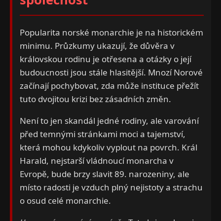
Popularita norské monarchie je na historickém
minimu. Průzkumy ukazují, že důvěra v
královskou rodinu je otřesena a otázky o její
budoucnosti jsou stále hlasitější. Mnozí Norové
začínají pochybovat, zda může instituce přežít
tuto dvojitou krizi bez zásadních změn.
Není to jen skandál jedné rodiny, ale varování
před temnými stránkami moci a tajemství,
která mohou kdykoliv vyplout na povrch. Král
Harald, nejstarší vládnoucí monarcha v
Evropě, bude brzy slavit 89. narozeniny, ale
místo radosti je vzduch plný nejistoty a strachu
o osud celé monarchie.