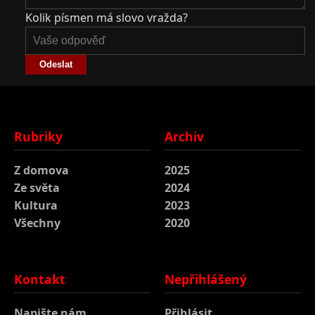
Kolik písmen má slovo vražda?
Odeslat
Rubriky
Archiv
Z domova
2025
Ze světa
2024
Kultura
2023
Všechny
2020
Kontakt
Nepřihlášený
Napište nám
Přihlásit