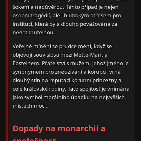
šokem a nedůvěrou. Tento případ je nejen
osobní tragédií, ale i hlubokým otřesem pro
instituci, která byla dlouho považována za
nedotknutelnou.
Veřejné mínění se prudce mění, když se
objevují souvislosti mezi Mette-Marit a
Epsteinem. Přátelství s mužem, jehož jméno je
synonymem pro zneužívání a korupci, vrhá
dlouhý stín na reputaci korunní princezny a
celé královské rodiny. Tato spojitost je vnímána
jako symbol morálního úpadku na nejvyšších
místech moci.
Dopady na monarchii a
společnost