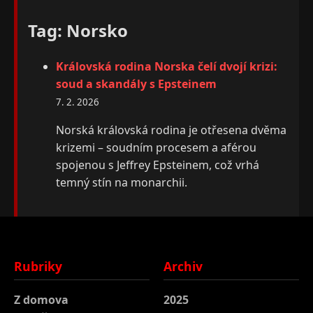
Tag: Norsko
Královská rodina Norska čelí dvojí krizi:
soud a skandály s Epsteinem
7. 2. 2026
Norská královská rodina je otřesena dvěma
krizemi – soudním procesem a aférou
spojenou s Jeffrey Epsteinem, což vrhá
temný stín na monarchii.
Rubriky
Archiv
Z domova
2025