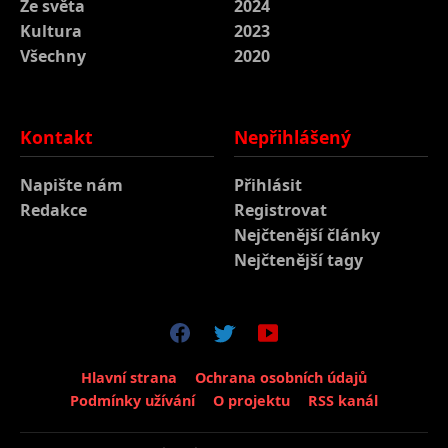
Ze světa
2024
Kultura
2023
Všechny
2020
Kontakt
Nepřihlášený
Napište nám
Přihlásit
Redakce
Registrovat
Nejčtenější články
Nejčtenější tagy
Hlavní strana
Ochrana osobních údajů
Podmínky užívání
O projektu
RSS kanál