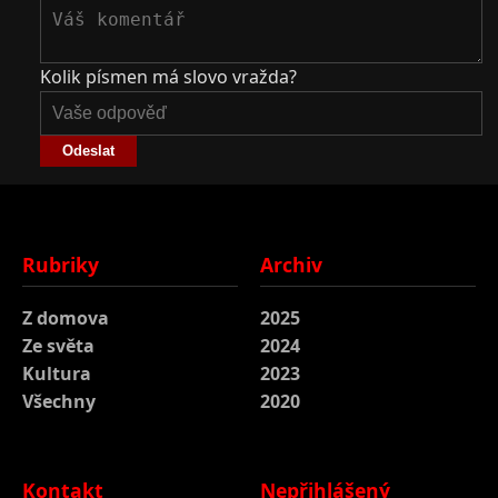
Kolik písmen má slovo vražda?
Odeslat
Rubriky
Archiv
Z domova
2025
Ze světa
2024
Kultura
2023
Všechny
2020
Kontakt
Nepřihlášený