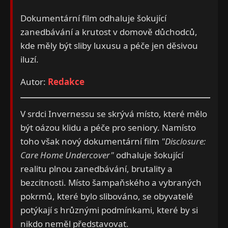
Dokumentární film odhaluje šokující
zanedbávání a krutost v domově důchodců,
kde měly být sliby luxusu a péče jen děsivou
iluzí.
Autor:
Redakce
V srdci Invernessu se skrývá místo, které mělo
být oázou klidu a péče pro seniory. Namísto
toho však nový dokumentární film
"Disclosure:
Care Home Undercover"
odhaluje šokující
realitu plnou zanedbávání, brutality a
bezcitnosti. Místo šampaňského a vybraných
pokrmů, které bylo slibováno, se obyvatelé
potýkají s hrůznými podmínkami, které by si
nikdo neměl představovat.