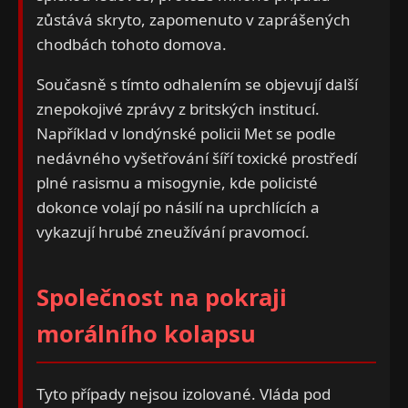
zůstává skryto, zapomenuto v zaprášených
chodbách tohoto domova.
Současně s tímto odhalením se objevují další
znepokojivé zprávy z britských institucí.
Například v londýnské policii Met se podle
nedávného vyšetřování šíří toxické prostředí
plné rasismu a misogynie, kde policisté
dokonce volají po násilí na uprchlících a
vykazují hrubé zneužívání pravomocí.
Společnost na pokraji
morálního kolapsu
Tyto případy nejsou izolované. Vláda pod