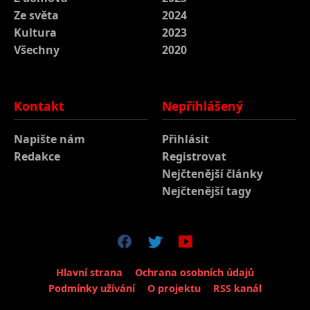
Ze světa
2024
Kultura
2023
Všechny
2020
Kontakt
Nepřihlášený
Napište nám
Přihlásit
Redakce
Registrovat
Nejčtenější články
Nejčtenější tagy
Hlavní strana
Ochrana osobních údajů
Podmínky užívání
O projektu
RSS kanál