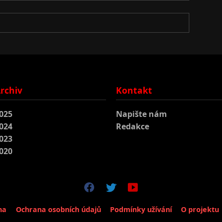
rchiv
Kontakt
025
Napište nám
024
Redakce
023
020
na
Ochrana osobních údajů
Podmínky užívání
O projektu