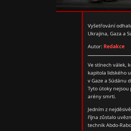
Vyšetřování odhal
Ukrajina, Gaza a 
Autor:
Redakce
Ve stínech válek, 
kapitola lidského 
v Gaze a Súdánu d
Tyto útoky nejsou 
arény smrti.
Jedním z nejděsivě
října zůstalo uvězn
technik Abdo-Rabo 