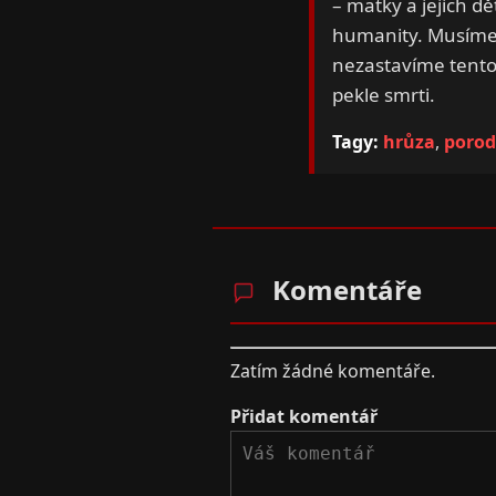
– matky a jejich d
humanity. Musíme s
nezastavíme tento 
pekle smrti.
Tagy:
hrůza
,
porod
Komentáře
Zatím žádné komentáře.
Přidat komentář