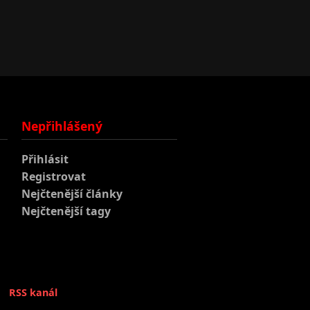
Nepřihlášený
Přihlásit
Registrovat
Nejčtenější články
Nejčtenější tagy
RSS kanál