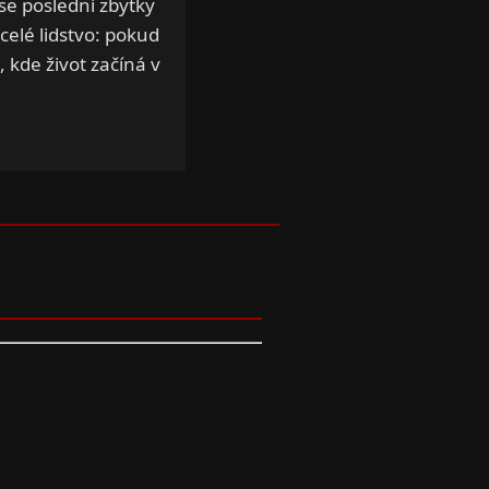
 se poslední zbytky
elé lidstvo: pokud
 kde život začíná v