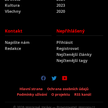
Kultura
2023
Všechny
2020
Kontakt
Nepřihlášený
Napište nám
Přihlásit
Redakce
Registrovat
Nejčtenější články
Nejčtenější tagy
Hlavní strana
Ochrana osobních údajů
Podmínky užívání
O projektu
RSS kanál
© 2026 Hororové zprávy — Provozovatel: Horrory.cz