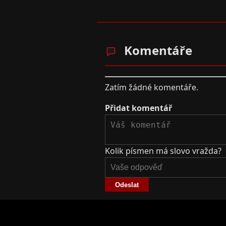
Komentáře
Zatím žádné komentáře.
Přidat komentář
Kolik písmen má slovo vražda?
Odeslat