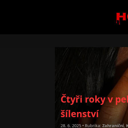
H
Čtyři roky v pe
šílenství
28. 6. 2025 • Rubrika:
Zahraniční
,