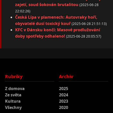
zajetí, soud šokován brutalitou
(2025-06-28
22:02:26)
Česká Lípa v plamenech: Autovraky hoří,
obyvatelé dusí toxický kouř
(2025-06-28 21:51:13)
KFC v Dánsku končí: Masové prodlužování
doby spotřeby odhaleno!
(2025-06-28 20:05:57)
Rubriky
Archiv
Z domova
2025
Ze světa
2024
Kultura
2023
Všechny
2020