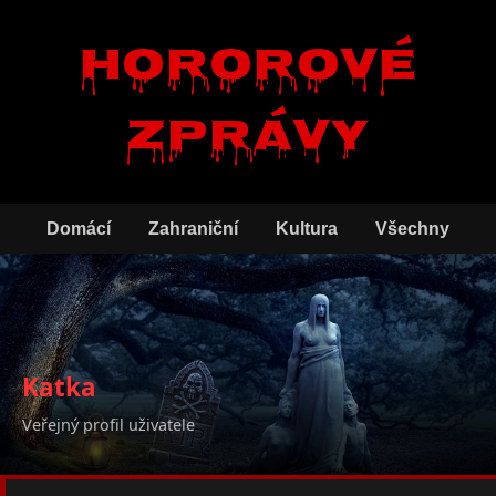
Hororové
zprávy
Domácí
Zahraniční
Kultura
Všechny
Katka
Veřejný profil uživatele