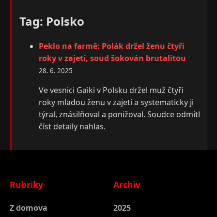
Tag: Polsko
Peklo na farmě: Polák držel ženu čtyři
roky v zajetí, soud šokován brutalitou
28. 6. 2025
Ve vesnici Gaiki v Polsku držel muž čtyři
roky mladou ženu v zajetí a systematicky ji
týral, znásilňoval a ponižoval. Soudce odmítl
číst detaily nahlas.
Rubriky
Archiv
Z domova
2025