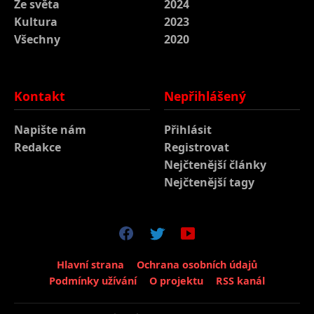
Ze světa
2024
Kultura
2023
Všechny
2020
Kontakt
Nepřihlášený
Napište nám
Přihlásit
Redakce
Registrovat
Nejčtenější články
Nejčtenější tagy
Hlavní strana
Ochrana osobních údajů
Podmínky užívání
O projektu
RSS kanál