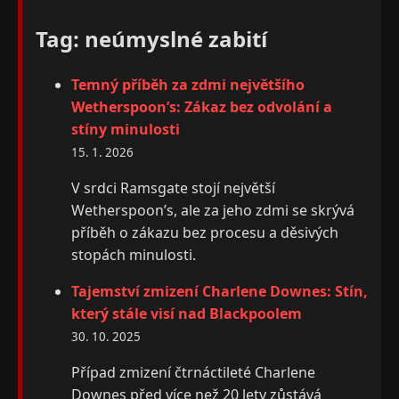
Tag: neúmyslné zabití
Temný příběh za zdmi největšího
Wetherspoon’s: Zákaz bez odvolání a
stíny minulosti
15. 1. 2026
V srdci Ramsgate stojí největší
Wetherspoon’s, ale za jeho zdmi se skrývá
příběh o zákazu bez procesu a děsivých
stopách minulosti.
Tajemství zmizení Charlene Downes: Stín,
který stále visí nad Blackpoolem
30. 10. 2025
Případ zmizení čtrnáctileté Charlene
Downes před více než 20 lety zůstává