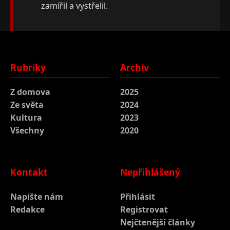
zamířil a vystřelil.
Rubriky
Archiv
Z domova
2025
Ze světa
2024
Kultura
2023
Všechny
2020
Kontakt
Nepřihlášený
Napište nám
Přihlásit
Redakce
Registrovat
Nejčtenější články