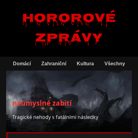
Hororové
zprávy
Domácí
Zahraniční
Kultura
Všechny
neúmyslné zabití
Tragické nehody s fatálními následky