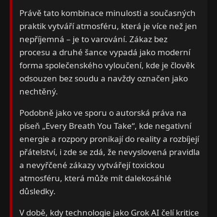
Právě tato kombinace minulosti a současných
praktik vytváří atmosféru, která je více než jen
nepříjemná – je to varování. Zákaz bez
procesu a druhé šance vypadá jako moderní
forma společenského vyloučení, kde je člověk
odsouzen bez soudu a navždy označen jako
nechtěný.
Podobně jako ve sporu o autorská práva na
píseň „Every Breath You Take“, kde negativní
energie a rozpory pronikají do reality a rozbíjejí
přátelství, i zde se zdá, že nevyslovená pravidla
a nevyřčené zákazy vytvářejí toxickou
atmosféru, která může mít dalekosáhlé
důsledky.
V době, kdy technologie jako Grok AI čelí kritice