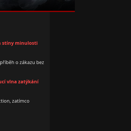
 stíny minulosti
 příběh o zákazu bez
ucí vlna zatýkání
ction, zatímco