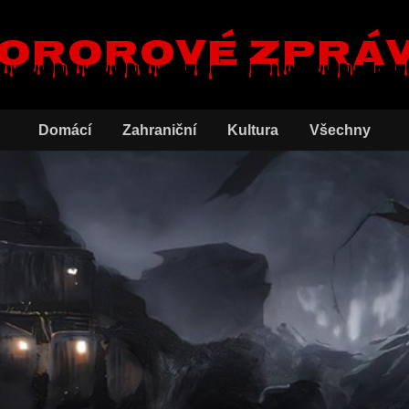
ororové zprá
Domácí
Zahraniční
Kultura
Všechny