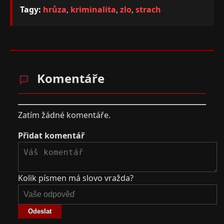
Tagy:
hrůza
,
kriminalita
,
zlo
,
strach
Komentáře
Zatím žádné komentáře.
Přidat komentář
Kolik písmen má slovo vražda?
Odeslat