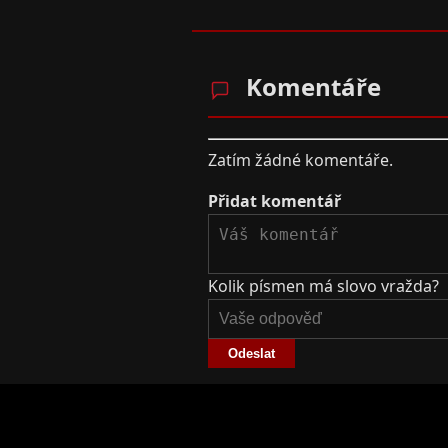
Komentáře
Zatím žádné komentáře.
Přidat komentář
Kolik písmen má slovo vražda?
Odeslat