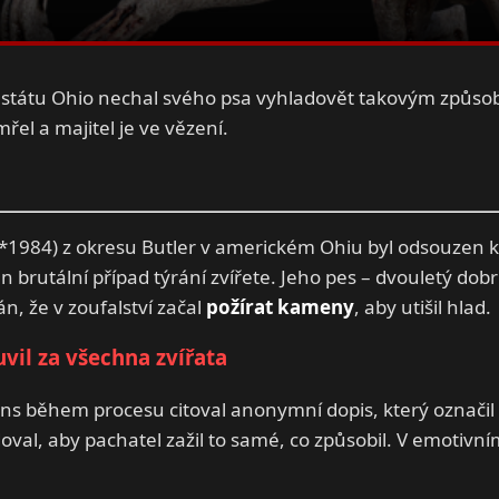
státu Ohio nechal svého psa vyhladovět takovým způsob
řel a majitel je ve vězení.
*1984) z okresu Butler v americkém Ohiu byl odsouzen 
en brutální případ týrání zvířete. Jeho pes – dvouletý 
n, že v zoufalství začal
požírat kameny
, aby utišil hlad.
vil za všechna zvířata
ns během procesu citoval anonymní dopis, který označi
doval, aby pachatel zažil to samé, co způsobil. V emotivn